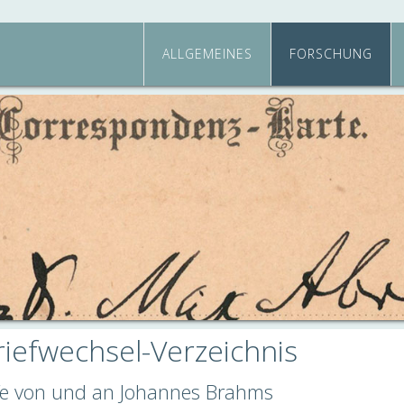
ALLGEMEINES
FORSCHUNG
iefwechsel-Verzeichnis
efe von und an Johannes Brahms