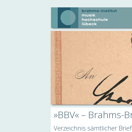
»BBV« – Brahms-Br
Verzeichnis sämtlicher Bri