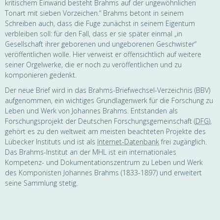
kritischem Einwand besteht Brahms auf der ungewöhn­lichen
Tonart mit sieben Vorzeichen.“ Brahms betont in seinem
Schreiben auch, dass die Fuge zunächst in seinem Eigentum
verbleiben soll: für den Fall, dass er sie später einmal „in
Gesellschaft ihrer geborenen und ungeborenen Geschwister“
veröffentlichen wolle. Hier verweist er offensichtlich auf weitere
seiner Orgelwerke, die er noch zu veröffentlichen und zu
komponieren gedenkt.
Der neue Brief wird in das Brahms-Briefwechsel-Verzeichnis (BBV)
aufgenommen, ein wichtiges Grundlagenwerk für die Forschung zu
Leben und Werk von Johannes Brahms. Entstanden als
Forschungsprojekt der Deutschen Forschungsgemeinschaft (
DFG
),
gehört es zu den weltweit am meisten beachteten Projekte des
Lübecker Instituts und ist als
Internet-Datenbank
frei zugänglich.
Das Brahms-Institut an der MHL ist ein internationales
Kompetenz- und Dokumentationszentrum zu Leben und Werk
des Komponisten Johannes Brahms (1833-1897) und erweitert
seine Sammlung stetig.